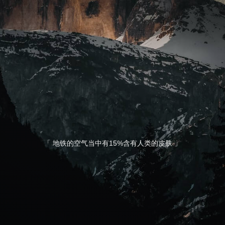
「
地铁的空气当中有15%含有人类的皮肤
」