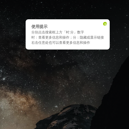
×
使用提示
分别点击搜索框上方「时:分」数字
时：查看更多信息和操作；分：隐藏或显示链接
右击任意处也可以查看更多信息和操作