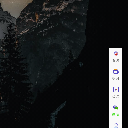
首页
积分
会员
微信