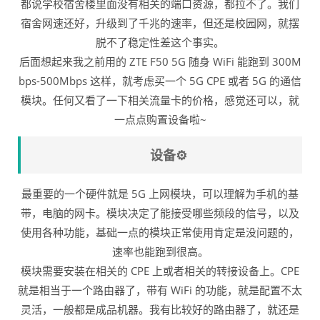
都说学校宿舍楼里面没有相关的端口资源，都拉不了。我们
宿舍网速还好，升级到了千兆的速率，但还是校园网，就摆
脱不了稳定性差这个事实。
后面想起来我之前用的 ZTE F50 5G 随身 WiFi 能跑到 300M
bps-500Mbps 这样，就考虑买一个 5G CPE 或者 5G 的通信
模块。任何又看了一下相关流量卡的价格，感觉还可以，就
一点点购置设备啦~
设备⚙️
最重要的一个硬件就是 5G 上网模块，可以理解为手机的基
带，电脑的网卡。模块决定了能接受哪些频段的信号，以及
使用各种功能，基础一点的模块正常使用肯定是没问题的，
速率也能跑到很高。
模块需要安装在相关的 CPE 上或者相关的转接设备上。CPE
就是相当于一个路由器了，带有 WiFi 的功能，就是配置不太
灵活，一般都是成品机器。我有比较好的路由器了，就还是