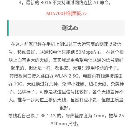
4，最新的 B016 不支持通过网络连接 AT 命令。
MT5700控制面板.7z
测试✍️
在这之前就已经在手机上测试过三大运营商的网速以及信
号，移动最好，联通和电信只能跑 50Mbps左右。在这个模
块上面有更大的天线，其实我是更希望电信联通的信号能好
起来的，但还是一样，都很差，无奈只能用移动的卡了。
转接板网口接入路由器 WLAN 2.5G，电脑再有线连接路由
器 10G。天线换过好几种，杂牌小辣椒、纽扣天线、杂牌棒
子、品牌棒子，可能是我这里信号比较好，各个天线差异不
大。推荐一步到位上移远天线，虽然有点小贵，但做工质量
很好。
馈线我自己换了 RF 1.13 的，导热垫厚度为 1mm，推荐 25
*40mm 尺寸。