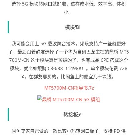
选择 5G 模块转网口就好啦，这样成本低、效率高、体积
小。
模块📶
我可能会用上 5G 载波聚合技术，频段支持广一些就更好
了，最后跟着群友选择了一个华为自研巴龙主控的鼎桥 MT5
700M-CN 这个模块算是顶级的了，也有成品 CPE 搭载这个
模块，就比如鲲鹏 C8-688（1498¥）。单个模块花费 728
¥，在群友那买的，比闲鱼上的便宜几十块钱。
MT5700M-CN指导书.7z
转接板⚡
闲鱼卖家自己做的一款比较小巧转网口板子，支持 PD 供