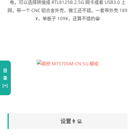
电，可以选择转接成 RTL8125B 2.5G 网卡或者 USB3.0 上
网，带一个 CNC 铝合金外壳，做工还不错。一套带外壳 189
¥，单板子 109¥，还算不错的😁
目
录
[+]
设置👨‍💻