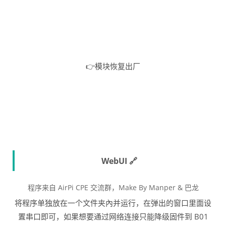
👉️模块恢复出厂
WebUI 🔗
程序来自 AirPi CPE 交流群，Make By Manper & 巴龙
将程序单独放在一个文件夹內并运行，在弹出的窗口里面设
置串口即可，如果想要通过网络连接只能降级固件到 B01