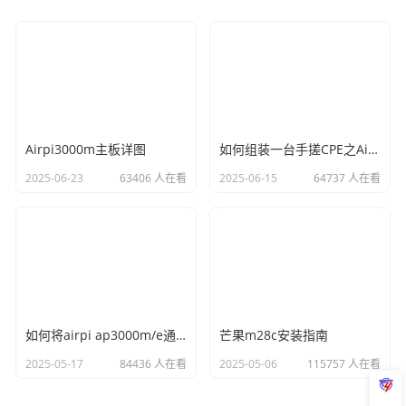
Airpi3000m主板详图
如何组装一台手搓CPE之Airpi-AP3000M
2025-06-23
63406 人在看
2025-06-15
64737 人在看
如何将airpi ap3000m/e通过uboot刷入新固件
芒果m28c安装指南
2025-05-17
84436 人在看
2025-05-06
115757 人在看